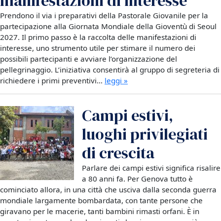
manifestazioni di interesse
Prendono il via i preparativi della Pastorale Giovanile per la
partecipazione alla Giornata Mondiale della Gioventù di Seoul
2027. Il primo passo è la raccolta delle manifestazioni di
interesse, uno strumento utile per stimare il numero dei
possibili partecipanti e avviare l’organizzazione del
pellegrinaggio. L’iniziativa consentirà al gruppo di segreteria di
richiedere i primi preventivi…
leggi »
Campi estivi,
luoghi privilegiati
di crescita
Parlare dei campi estivi significa risalire
a 80 anni fa. Per Genova tutto è
cominciato allora, in una città che usciva dalla seconda guerra
mondiale largamente bombardata, con tante persone che
giravano per le macerie, tanti bambini rimasti orfani. È in