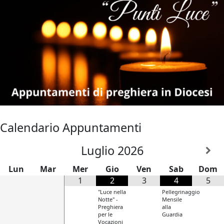
Calendario Appuntamenti
Luglio
2026
Lun
Mar
Mer
Gio
Ven
Sab
Dom
1
2
3
4
5
"Luce nella
Pellegrinaggio
Notte" -
Mensile
Preghiera
alla
per le
Guardia
Vocazioni