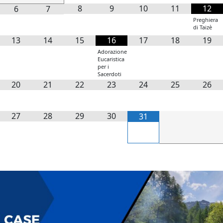
8
9
10
11
12
6
7
Preghiera
di Taizè
13
14
15
16
17
18
19
Adorazione
Eucaristica
per i
Sacerdoti
20
21
22
23
24
25
26
27
28
29
30
31