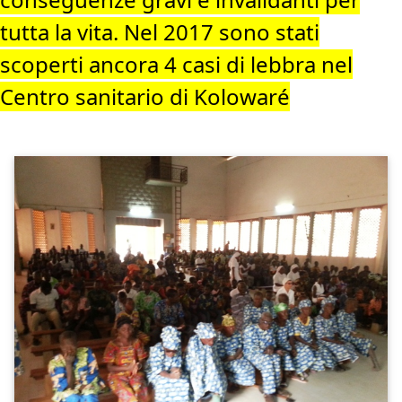
tutta la vita. Nel 2017 sono stati
scoperti ancora 4 casi di lebbra nel
Centro sanitario di Kolowaré