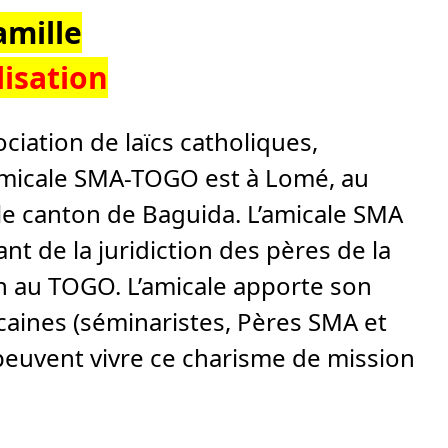
mille
lisation
iation de laïcs catholiques,
 l’Amicale SMA-TOGO est à Lomé, au
le canton de Baguida. L’amicale SMA
t de la juridiction des pères de la
ion au TOGO. L’amicale apporte son
caines (séminaristes, Pères SMA et
peuvent vivre ce charisme de mission