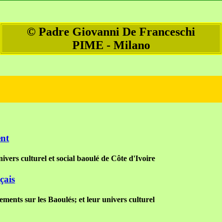
© Padre Giovanni De Franceschi
PIME - Milano
ent
ivers culturel et social baoulé de Côte d'Ivoire
çais
ments sur les Baoulés; et leur univers culturel