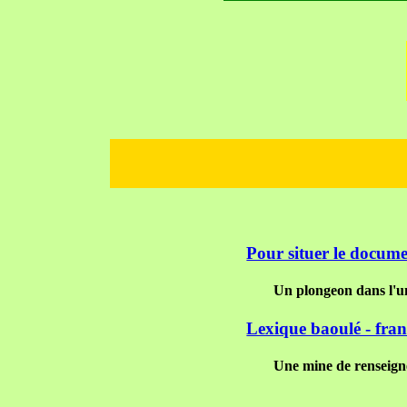
Pour situer le docum
Un plongeon dans l'un
Lexique baoulé - fran
Une mine de renseigne