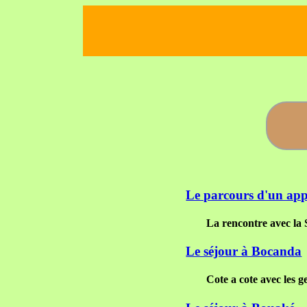
Le parcours d'un appe
La rencontre avec l
Le séjour à Bocanda
Cote a cote avec les g