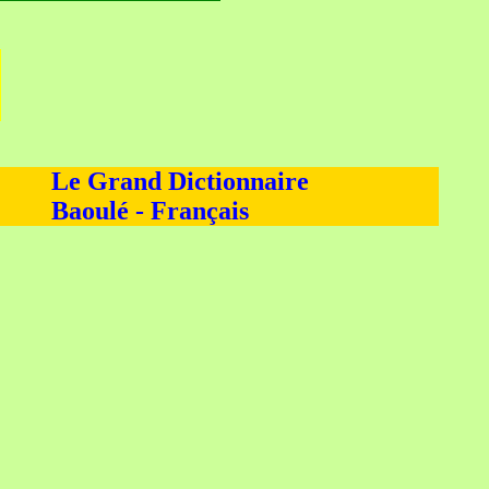
Le Grand Dictionnaire
Baoulé - Français