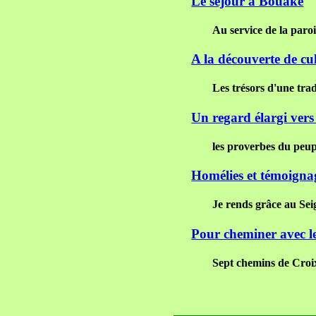
Le séjour à Bouaké
Au service de la paroi
A la découverte de cu
Les trésors d'une trad
Un regard élargi ver
les proverbes du peu
Homélies et témoigna
Je rends grâce au Sei
Pour cheminer avec l
Sept chemins de Croi