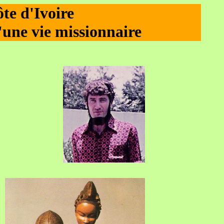
te d'Ivoire
une vie missionnaire