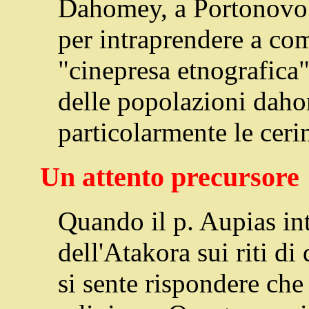
Dahomey, a Portonovo.
per intraprendere a co
"cinepresa etnografica" 
delle popolazioni daho
particolarmente le ceri
Un attento precursore
Quando il p. Aupias in
dell'Atakora sui riti di 
si sente rispondere ch