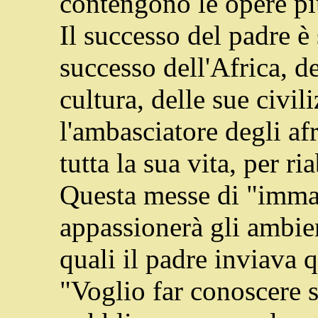
contengono le opere pi
Il successo del padre è 
successo dell'Africa, de
cultura, delle sue civil
l'ambasciatore degli af
tutta la sua vita, per ri
Questa messe di "imma
appassionerà gli ambient
quali il padre inviava 
"Voglio far conoscere so