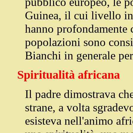
pubblico europeo, le p
Guinea, il cui livello i
hanno profondamente co
popolazioni sono consi
Bianchi in generale per
Spiritualità africana
Il padre dimostrava che
strane, a volta sgradevol
esisteva nell'animo afr