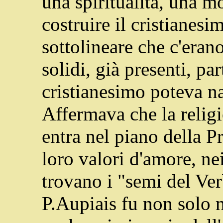
una spiritualità, una mo
costruire il cristianes
sottolineare che c'erano
solidi, già presenti, pa
cristianesimo poteva na
Affermava che la religi
entra nel piano della P
loro valori d'amore, nei
trovano i "semi del Ve
P.Aupiais fu non solo 