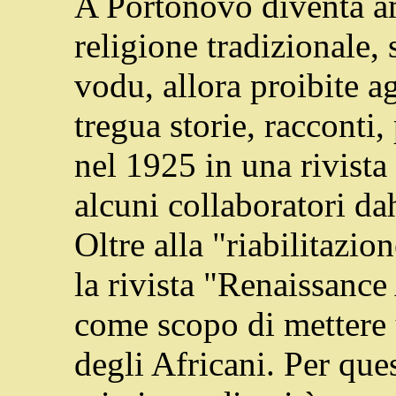
A Portonovo diventa am
religione tradizionale,
vodu, allora proibite ag
tregua storie, racconti
nel 1925 in una rivista
alcuni collaboratori d
Oltre alla "riabilitazi
la rivista "Renaissance
come scopo di mettere 
degli Africani. Per que