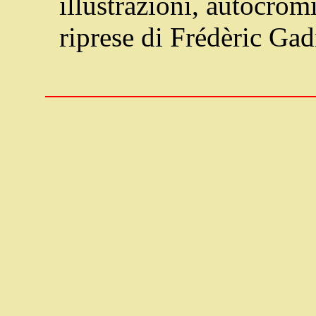
illustrazioni, autocromi
riprese di Frédèric Ga