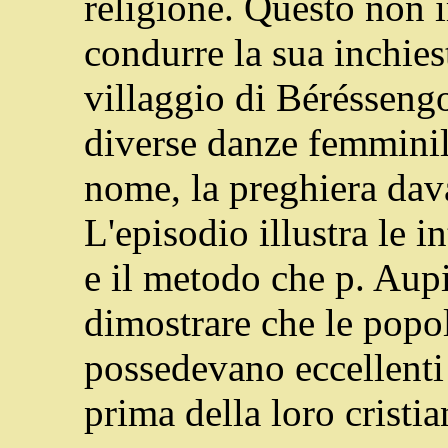
religione. Questo non 
condurre la sua inchies
villaggio di Béréssengo
diverse danze femminili
nome, la preghiera davan
L'episodio illustra le i
e il metodo che p. Aupi
dimostrare che le popo
possedevano eccellenti 
prima della loro cristi