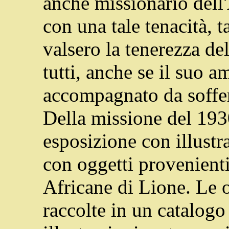
anche missionario dell'
con una tale tenacità, t
valsero la tenerezza del
tutti, anche se il suo a
accompagnato da soffe
Della missione del 1930
esposizione con illustra
con oggetti provenient
Africane di Lione. Le 
raccolte in un catalog