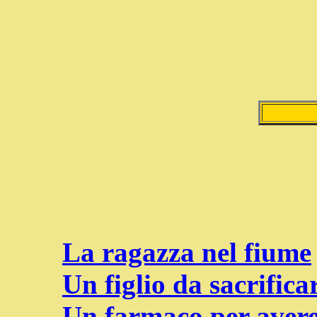
La ragazza nel fiume
Un figlio da sacrific
Un farmaco per avere 