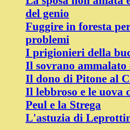
La sposa non amata e
del genio
Fuggire in foresta per
problemi
I prigionieri della bu
Il sovrano ammalato e
Il dono di Pitone al 
Il lebbroso e le uova 
Peul e la Strega
L'astuzia di Leprotti