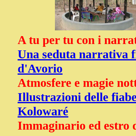
A tu per tu con i narra
Una seduta narrativa f
d'Avorio
Atmosfere e magie not
Illustrazioni delle fiab
Kolowaré
Immaginario ed estro d