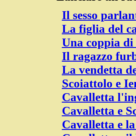
Il sesso parlan
La figlia del c
Una coppia di 
Il ragazzo furb
La vendetta de
Scoiattolo e I
Cavalletta l'i
Cavalletta e Sc
Cavalletta e l