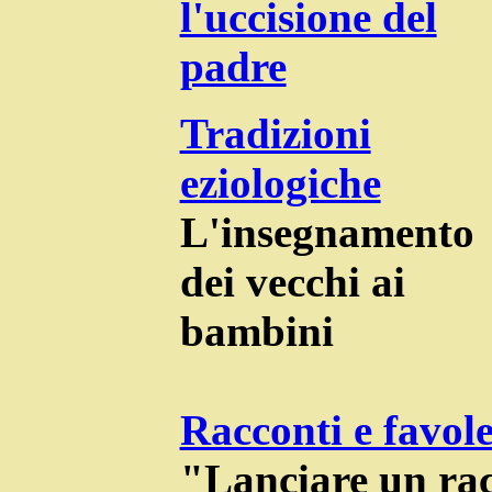
l'uccisione del
padre
Tradizioni
eziologiche
L'insegnamento
dei vecchi ai
bambini
Racconti e favol
"Lanciare un ra