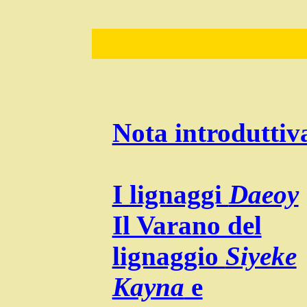
Nota introduttiv
I lignaggi
Daeoy
Il Varano del
lignaggio
Siyeke
Kayna
e