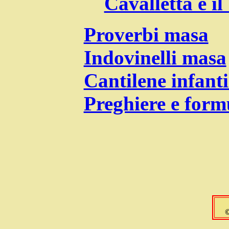
Cavalletta e i
Proverbi masa
Indovinelli masa
Cantilene infanti
Preghiere e form
©