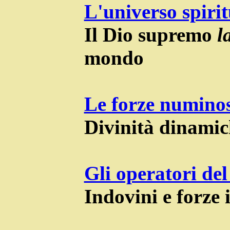
L'universo spirit
Il Dio supremo
l
mondo
Le forze numino
Divinità dinamich
Gli operatori del
Indovini e forze 