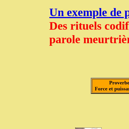
Un exemple de 
Des rituels codi
parole meurtriè
Proverbe
Force et puissa