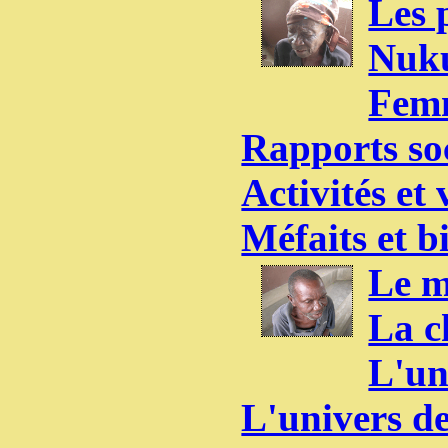
Les 
Nuku
Femm
Rapports soc
Activités et
Méfaits et bi
Le m
La c
L'un
L'univers d