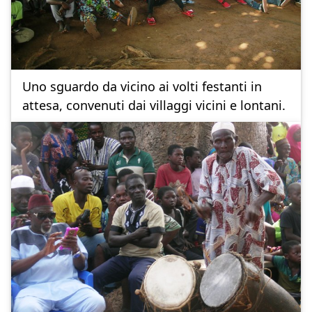
Uno sguardo da vicino ai volti festanti in
attesa, convenuti dai villaggi vicini e lontani.