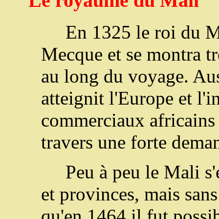
Le royaume du Mali
En 1325 le roi du Ma
Mecque et se montra tr
au long du voyage. Aus
atteignit l'Europe et l'
commerciaux africains s
travers une forte deman
Peu à peu le Mali s
et provinces, mais sans
qu'en 1464 il fut possi