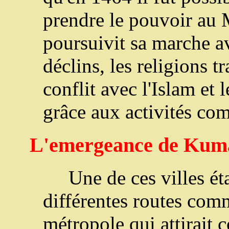
prendre le pouvoir au M
poursuivit sa marche av
déclins, les religions t
conflit avec l'Islam et 
grâce aux activités co
L'emergeance de Kum
Une de ces villes ét
différentes routes comm
métropole qui attirait 