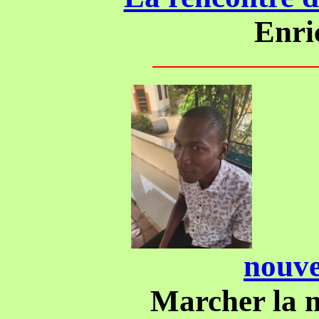
Enric
nouve
Marcher la 