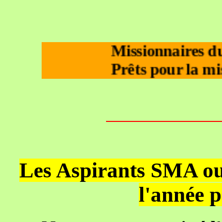
Missionnaires du
Prêts pour la mis
Les Aspirants SMA ouv
l'année 