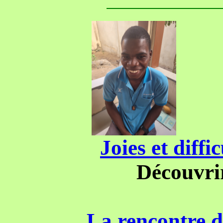
Joies et diffi
Découvri
La rencontre d