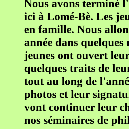
Nous avons terminé 
ici à Lomé-Bè. Les je
en famille. Nous all
année dans quelques m
jeunes ont ouvert leu
quelques traits de le
tout au long de l'anné
photos et leur signatur
vont continuer leur c
nos séminaires de phi