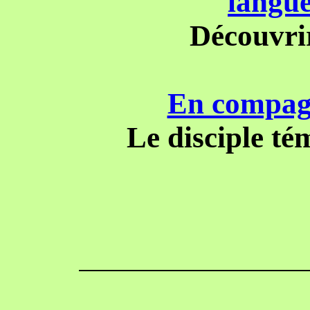
langue
Découvri
En compag
Le disciple té