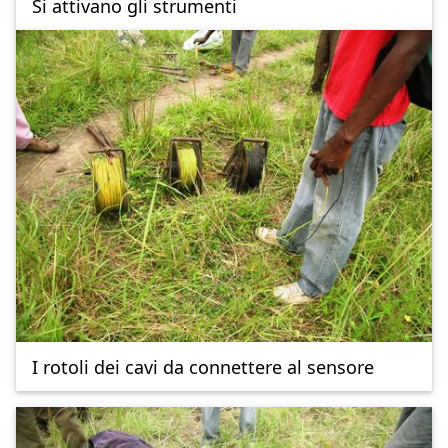
Si attivano gli strumenti
I rotoli dei cavi da connettere al sensore