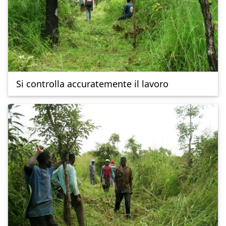
Si controlla accuratemente il lavoro