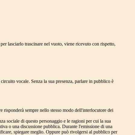
per lasciarlo trascinare nel vuoto, viene ricevuto con rispetto,
 circuito vocale. Senza la sua presenza, parlare in pubblico è
ore risponderà sempre nello stesso modo dell'interlocutore dei
 sociale di questo personaggio e le ragioni per cui la sua
rativa o una discussione pubblica. Durante l'emissione di una
ificare, spiegare meglio. Oppure può rivolgersi al pubblico per