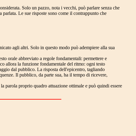
 considerata. Solo un pazzo, nota i vecchi, può parlare senza che
ola parlata. Le sue risposte sono come il contrappunto che
nicato agli altri. Solo in questo modo può adempiere alla sua
esto orale abbreviato a regole fondamentali: permettere e
co allora la funzione fondamentale del ritmo: ogni testo
gio dal pubblico. La risposta dell'epicentro, tagliando
quenze. Il pubblico, da parte sua, ha il tempo di ricevere,
re la parola proprio quadro attuazione ottimale e può quindi essere