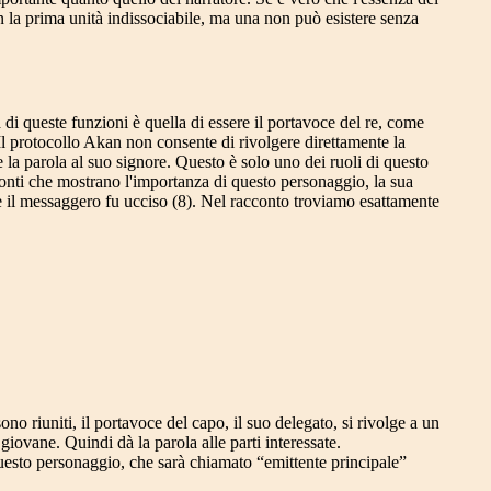
 la prima unità indissociabile, ma una non può esistere senza
 di queste funzioni è quella di essere il portavoce del re, come
 Il protocollo Akan non consente di rivolgere direttamente la
e la parola al suo signore. Questo è solo uno dei ruoli di questo
cconti che mostrano l'importanza di questo personaggio, la sua
e il messaggero fu ucciso (8). Nel racconto troviamo esattamente
ono riuniti, il portavoce del capo, il suo delegato, si rivolge a un
 giovane. Quindi dà la parola alle parti interessate.
. Questo personaggio, che sarà chiamato “emittente principale”