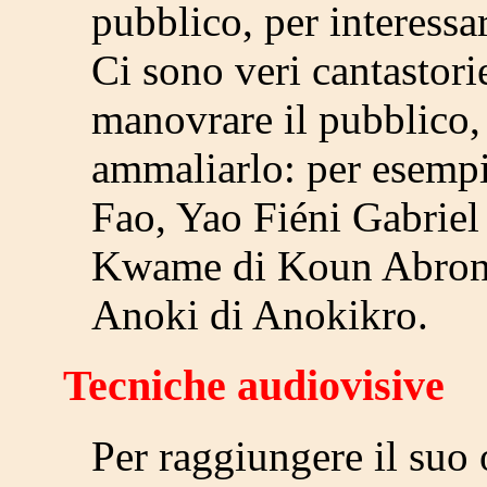
pubblico, per interessar
Ci sono veri cantastori
manovrare il pubblico, 
ammaliarlo: per esem
Fao, Yao Fiéni Gabrie
Kwame di Koun Abron
Anoki di Anokikro.
Tecniche audiovisive
Per raggiungere il suo o