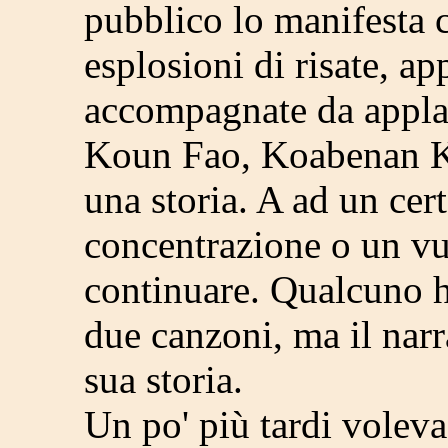
pubblico lo manifesta 
esplosioni di risate, a
accompagnate da applau
Koun Fao, Koabenan K
una storia. A ad un cer
concentrazione o un v
continuare. Qualcuno h
due canzoni, ma il narr
sua storia.
Un po' più tardi voleva