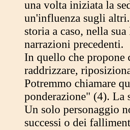
una volta iniziata la se
un'influenza sugli altri
storia a caso, nella sua
narrazioni precedenti.
In quello che propone 
raddrizzare, riposiziona
Potremmo chiamare que
ponderazione" (4). La s
Un solo personaggio no
successi o dei fallimen