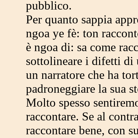
pubblico.
Per quanto sappia appr
ngoa ye fè: ton raccont
è ngoa di: sa come racc
sottolineare i difetti d
un narratore che ha tor
padroneggiare la sua st
Molto spesso sentirem
raccontare. Se al contra
raccontare bene, con suc