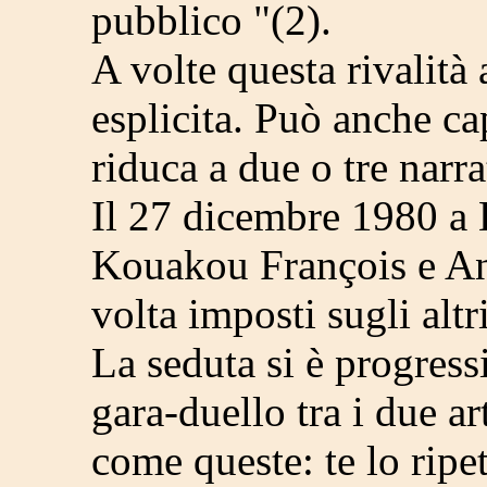
pubblico "(2).
A volte questa rivalità a
esplicita. Può anche ca
riduca a due o tre narra
Il 27 dicembre 1980 a 
Kouakou François e Ana
volta imposti sugli altri
La seduta si è progres
gara-duello tra i due ar
come queste: te lo ripe