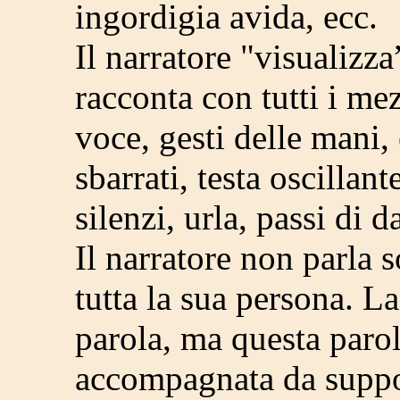
ingordigia avida, ecc.
Il narratore "visualizz
racconta con tutti i me
voce, gesti delle mani,
sbarrati, testa oscillan
silenzi, urla, passi di d
Il narratore non parla 
tutta la sua persona. La
parola, ma questa paro
accompagnata da support