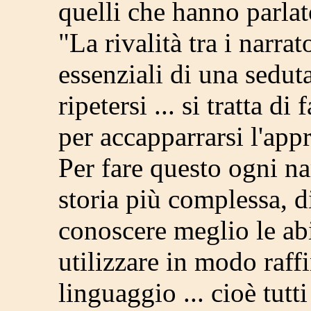
quelli che hanno parla
"La rivalità tra i narra
essenziali di una seduta
ripetersi ... si tratta d
per accapparrarsi l'app
Per fare questo ogni na
storia più complessa, d
conoscere meglio le abi
utilizzare in modo raff
linguaggio ... cioè tutti