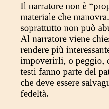
Il narratore non è “pro
materiale che manovra.
soprattutto non può abu
Al narratore viene chies
rendere più interessant
impoverirli, o peggio, 
testi fanno parte del p
che deve essere salvag
fedeltà.