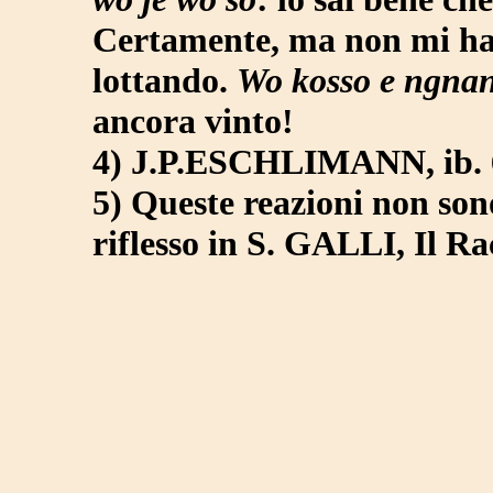
Certamente, ma non mi hai
lottando.
Wo kosso e ngna
ancora vinto!
4) J.P.ESCHLIMANN, ib. 
5) Queste reazioni non sono 
riflesso in S. GALLI, Il 