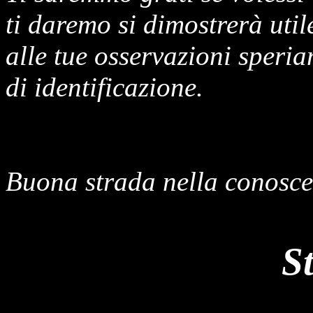
ti daremo si dimostrerà util
alle tue osservazioni speria
di identificazione.
Buona strada nella conosce
S