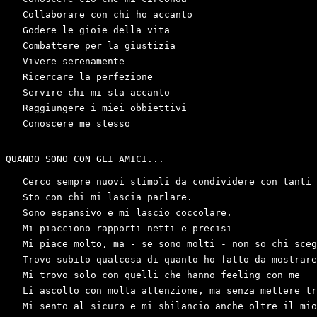
   Collaborare con chi ho accanto

   Godere le gioie della vita

   Combattere per la giustizia

   Vivere serenamente

   Ricercare la perfezione

   Servire chi mi sta accanto

   Raggiungere i miei obbiettivi

   Conoscere me stesso

QUANDO SONO CON GLI AMICI...

   Cerco sempre nuovi stimoli da condividere con tanti 
   Sto con chi mi lascia parlare.

   Sono espansivo e mi lascio coccolare.

   Mi piacciono rapporti netti e precisi

   Mi piace molto, ma - se sono molti - non so chi sceg
   Trovo subito qualcosa di quanto ho fatto da mostrare
   Mi trovo solo con quelli che hanno feeling con me

   Li ascolto con molta attenzione, ma senza mettere tr