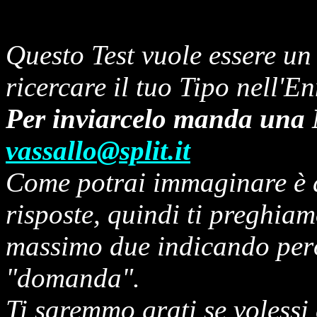
Questo Test vuole essere un 
ricercare il tuo Tipo nell'
Per inviarcelo manda una M
vassallo@split.it
Come potrai immaginare è di
risposte, quindi ti preghiam
massimo due indicando però 
"domanda".
Ti saremmo grati se volessi