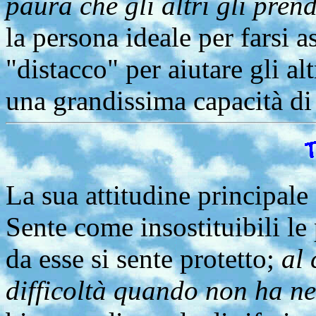
paura che gli altri gli pren
la persona ideale per farsi as
"distacco" per aiutare gli alt
una grandissima capacità di 
La sua attitudine principale 
Sente come insostituibili le
da esse si sente protetto;
al 
difficoltà quando non ha n