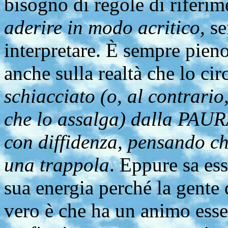
bisogno di regole di riferim
aderire in modo acritico,
se
interpretare. È sempre pieno
anche sulla realtà che lo ci
schiacciato (o, al contrari
che lo assalga) dalla PAURA
con diffidenza, pensando che
una trappola
. Eppure sa ess
sua energia perché la gente 
vero è che ha un animo ess