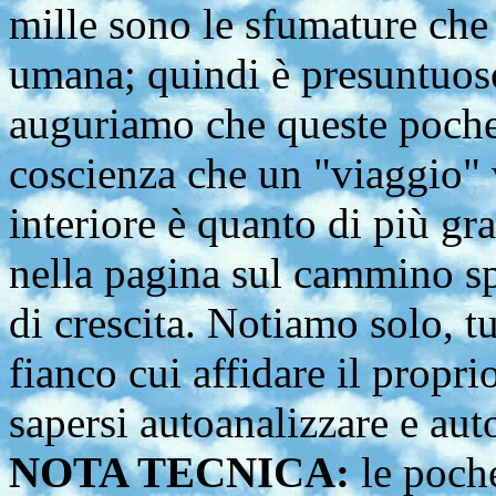
mille sono le sfumature ch
umana; quindi è presuntuoso 
auguriamo che queste poche 
coscienza che un "viaggio" 
interiore è quanto di più gr
nella pagina sul cammino sp
di crescita. Notiamo solo, t
fianco cui affidare il propri
sapersi autoanalizzare e aut
NOTA TECNICA:
le poche