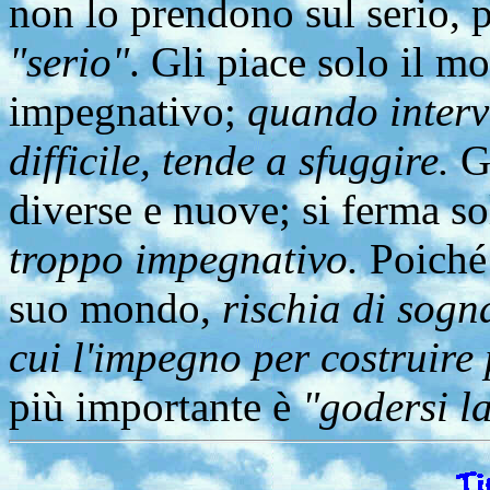
non lo prendono sul serio, 
"serio"
. Gli piace solo il m
impegnativo;
quando interv
difficile, tende a sfuggire.
Gl
diverse e nuove; si ferma s
troppo impegnativo.
Poiché 
suo mondo,
rischia di sogn
cui l'impegno per costruire
più importante è
"godersi la