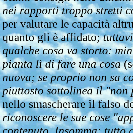
nei rapporti troppo stretti 
per valutare le capacità altru
quanto gli è affidato;
tuttav
qualche cosa va storto: mini
pianta lì di fare una cosa
(s
nuova; se proprio non sa c
piuttosto sottolinea il "non 
nello smascherare il falso de
riconoscere le sue cose "app
contenuto. Insomma: tutto qu