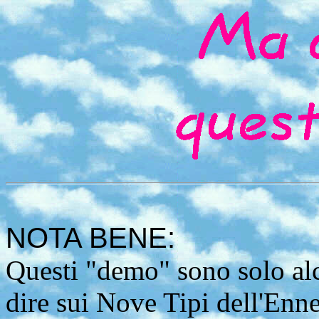
NOTA BENE:
Questi "demo" sono solo alc
dire sui Nove Tipi dell'En