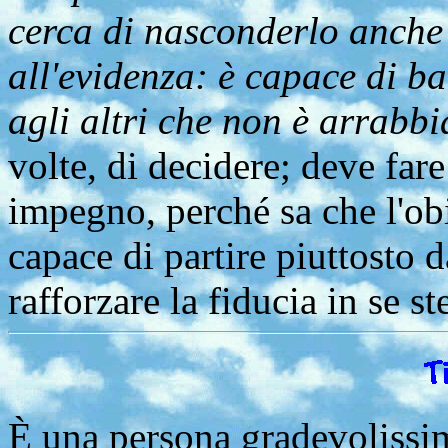
cerca di nasconderlo anche 
all'evidenza: è capace di ba
agli altri che non è arrabbia
volte, di decidere; deve fare
impegno, perché sa che l'ob
capace di partire piuttosto 
rafforzare la fiducia in se st
È una persona gradevolissim