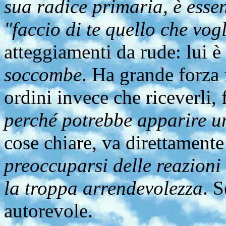
sua radice primaria, è essen
"faccio di te quello che vogl
atteggiamenti da rude: lui è 
soccombe
. Ha grande forza 
ordini invece che riceverli, 
perché potrebbe apparire u
cose chiare, va direttamente
preoccuparsi delle reazioni 
la troppa arrendevolezza
. S
autorevole.