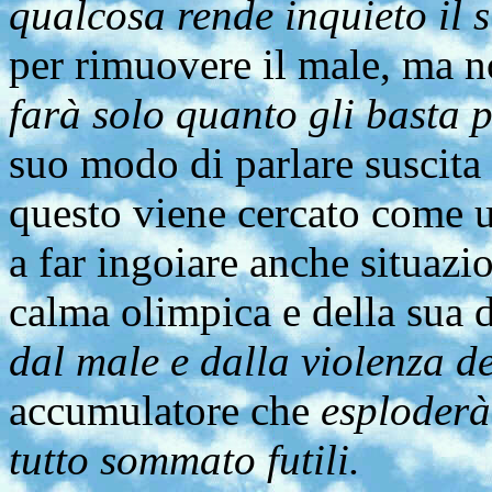
qualcosa rende inquieto il 
per rimuovere il male, ma no
farà solo quanto gli basta p
suo modo di parlare suscita 
questo viene cercato come u
a far ingoiare anche situazio
calma olimpica e della sua 
dal male e dalla violenza de
accumulatore che
esploderà
tutto sommato futili.