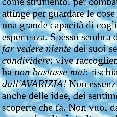
come strumento: per comba
attinge per guardare le cose
una grande capacità di cogli
esperienza. Spesso sembra d
far vedere niente
dei suoi se
condividere
: vive raccoglie
ha
non bastasse mai
: risch
dall'AVARIZIA!
Non essenzi
anche delle idee, dei sentim
scoperte che fa. Non vuol d