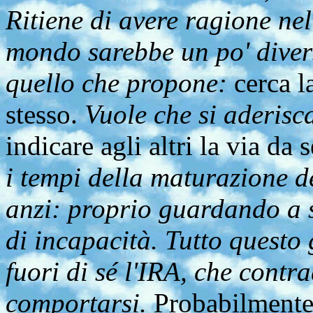
Ritiene di avere ragione nel
mondo sarebbe un po' divers
quello che propone:
cerca l
stesso.
Vuole che si aderisca
indicare agli altri la via da 
i tempi della maturazione d
anzi: proprio guardando a se
di incapacità. Tutto questo 
fuori di sé l'IRA, che contr
comportarsi.
Probabilmente 