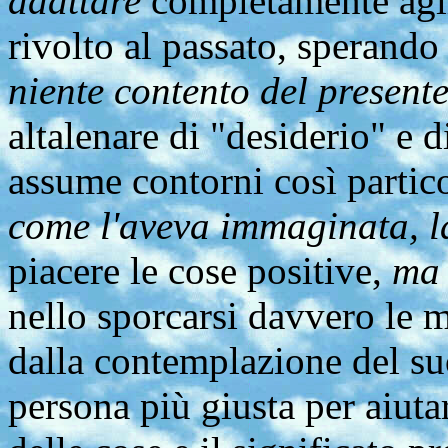
adattare
completamente agli
rivolto al passato, sperando
niente contento del present
altalenare di "desiderio" e di
assume contorni così partic
come l'aveva immaginata, l
piacere le cose positive,
ma 
nello sporcarsi davvero le m
dalla contemplazione del suo 
persona più giusta per aiutare