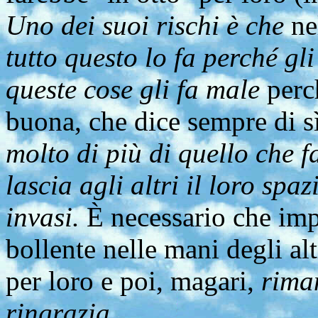
Uno dei suoi rischi è che
ne
tutto questo lo fa perché gl
queste cose gli fa male
perch
buona, che dice sempre di s
molto di più di quello che f
lascia agli altri il loro spaz
invasi.
È necessario che imp
bollente nelle mani degli alt
per loro e poi, magari,
riman
ringrazia.