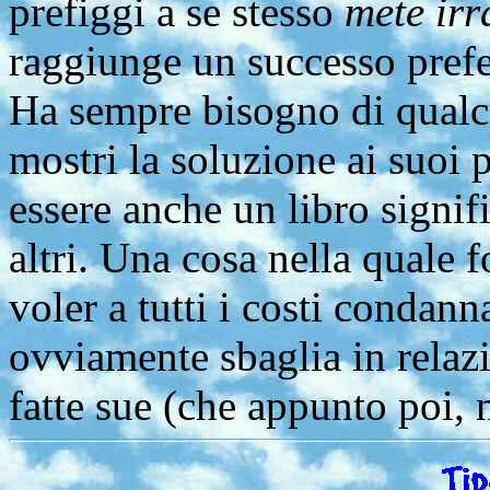
prefiggi a se stesso
mete irr
raggiunge un successo prefer
Ha sempre bisogno di qualcu
mostri la soluzione ai suoi 
essere anche un libro signifi
altri. Una cosa nella quale f
voler a tutti i costi condann
ovviamente sbaglia in relazi
fatte sue (che appunto poi, 