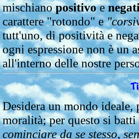
mischiano
positivo
e
negat
carattere "rotondo" e
"corsi
tutt'uno, di positività e neg
ogni espressione non è un a
all'interno delle nostre per
Desidera un mondo ideale, pi
moralità; per questo si batt
cominciare da se stesso, sen