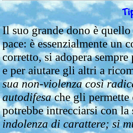
Il suo grande dono è quello
pace: è essenzialmente un co
corretto, si adopera sempre 
e per aiutare gli altri a ric
sua non-violenza così radica
autodifesa
che gli permette 
potrebbe intrecciarsi con la
indolenza di carattere; si 