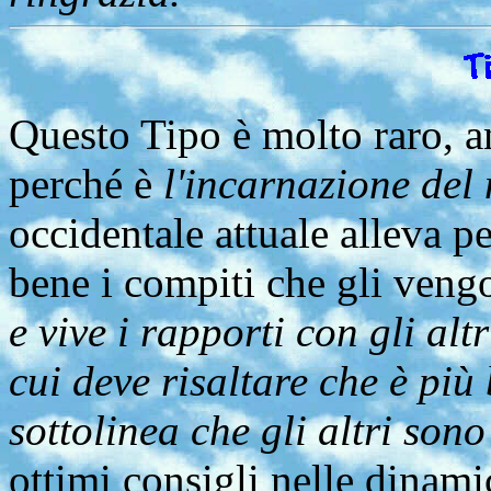
Questo Tipo è molto raro, a
perché è
l'incarnazione del 
occidentale attuale alleva p
bene i compiti che gli veng
e vive i rapporti con gli al
cui deve risaltare che è più 
sottolinea che gli altri sono
ottimi consigli nelle dinam