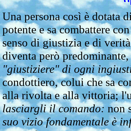
Una persona così è dotata di
potente e sa combattere con 
senso di giustizia e di veri
diventa però predominante
"giustiziere" di ogni ingiust
condottiero, colui che sa co
alla rivolta e alla vittoria;
lasciargli il comando:
non s
suo vizio fondamentale è in