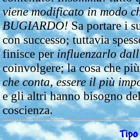
viene modificato in modo che
BUGIARDO!
Sa portare i s
con successo; tuttavia spess
finisce per
influenzarlo dall
coinvolgere; la cosa che più
che conta, essere il più imp
e gli altri hanno bisogno de
coscienza.