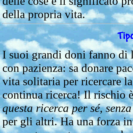
delle cose e il significato p
della propria vita.
I suoi grandi doni fanno di 
con pazienza: sa donare pac
vita solitaria per ricercare 
continua ricerca! Il rischio 
questa ricerca per sé, senz
per gli altri. Ha una forza 