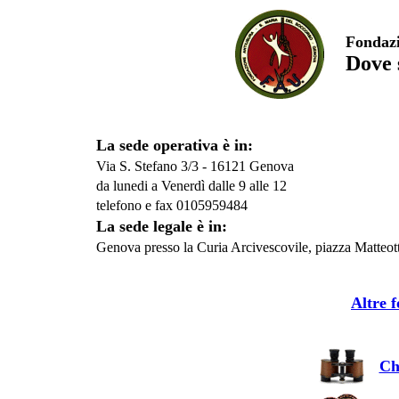
Fondazi
Dove 
La sede operativa è in:
Via S. Stefano 3/3 - 16121 Genova
da lunedi a Venerdì dalle 9 alle 12
telefono e fax 0105959484
La sede legale è in:
Genova presso la Curia Arcivescovile, piazza Matteott
Altre f
Ch