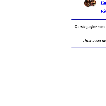
Co
Ri
Queste pagine sono 
These pages are