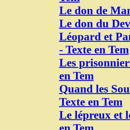
Le don de Ma
Le don du Dev
Léopard et Pan
-
Texte en Tem
Les prisonnier
en Tem
Quand les Sou
Texte en Tem
Le lépreux et l
en Tem