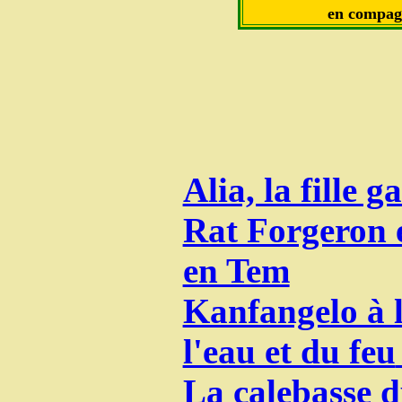
en compag
Alia, la fille g
Rat Forgeron e
en Tem
Kanfangelo à l
l'eau et du feu
La calebasse d