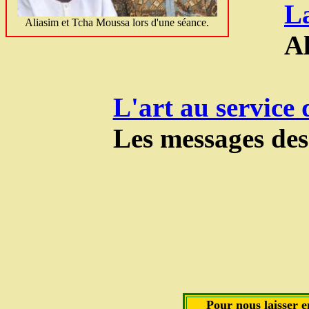
L
Aliasim et Tcha Moussa lors d'une séance.
Al
L'art au service 
Les messages des 
Pour nous laisser 