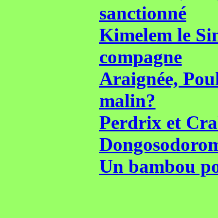
sanctionné
Kimelem le Sing
compagne
Araignée, Poule
malin?
Perdrix et Cra
Dongosodoroma
Un bambou pou