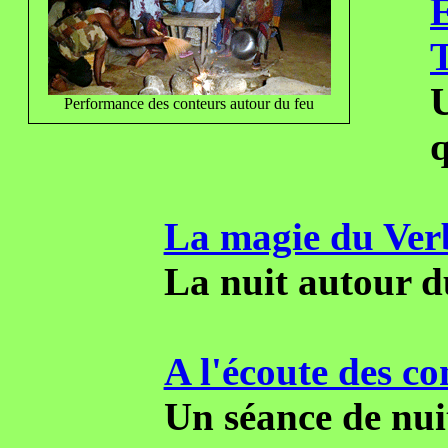
U
Performance des conteurs autour du feu
q
La magie du Verb
La nuit autour d
A l'écoute des co
Un séance de nui