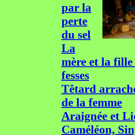
par la
perte
du sel
La
mère et la fille
fesses
Têtard arrache
de la femme
Araignée et Li
Caméléon, Sing