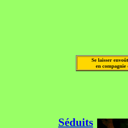
Se laisser envoû
en compagnie 
Séduits