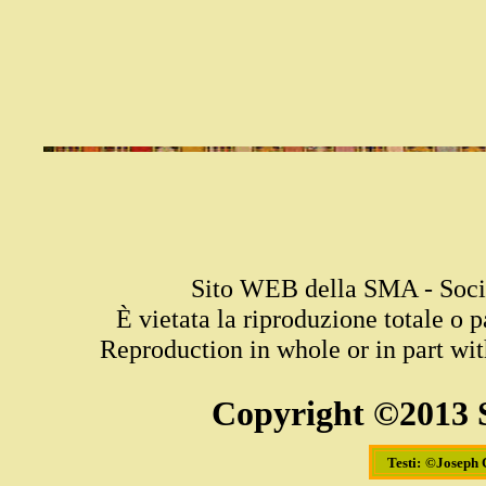
Sito WEB della SMA - Socie
È vietata la riproduzione totale o p
Reproduction in whole or in part wit
Copyright ©2013 S
Testi:
©Joseph 