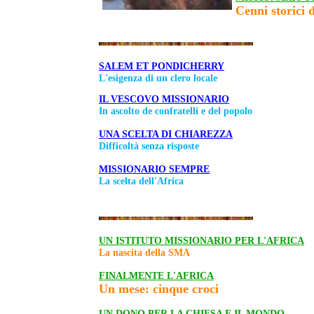
Cenni storici 
SALEM ET PONDICHERRY
L'esigenza di un clero locale
IL VESCOVO MISSIONARIO
In ascolto de confratelli e del popolo
UNA SCELTA DI CHIAREZZA
Difficoltà senza risposte
MISSIONARIO SEMPRE
La scelta dell'Africa
UN ISTITUTO MISSIONARIO PER L'AFRICA
La nascita della SMA
FINALMENTE L'AFRICA
Un mese: cinque croci
UN DONO PER LA CHIESA E IL MONDO