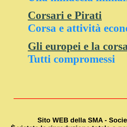
Corsari e Pirati
Corsa e attività eco
Gli europei e la cors
Tutti compromessi
Sito WEB della SMA
- Socie