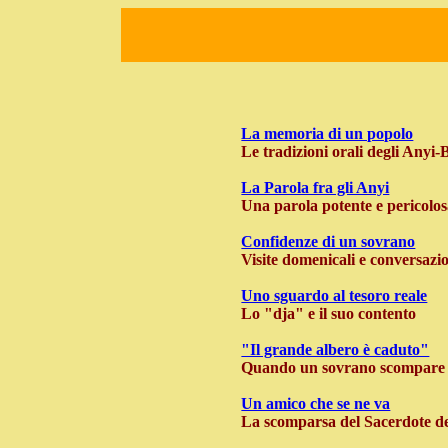
La memoria di un popolo
Le tradizioni orali degli Anyi
La Parola fra gli Anyi
Una parola potente e pericolo
Confidenze di un sovrano
Visite domenicali e conversazio
Uno sguardo al tesoro reale
Lo "dja" e il suo contento
"Il grande albero è caduto"
Quando un sovrano scompare
Un amico che se ne va
La scomparsa del Sacerdote de