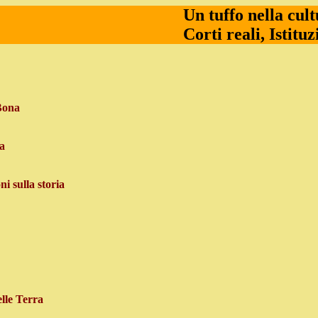
Un tuffo nella cult
Corti reali, Istituz
-Bona
sa
ni sulla storia
lle Terra