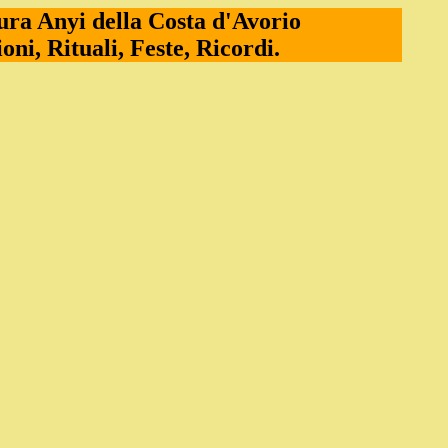
ura Anyi della Costa d'Avorio
ioni, Rituali, Feste, Ricordi.